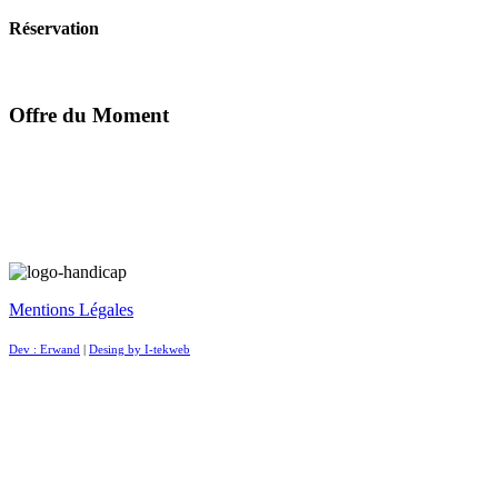
Réservation
Offre du Moment
Mentions Légales
Dev : Erwand
|
Desing by I-tekweb