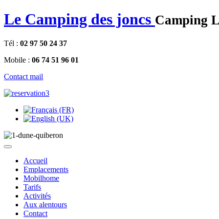
Le Camping des joncs
Camping Le
Tél :
02 97 50 24 37
Mobile :
06 74 51 96 01
Contact mail
Accueil
Emplacements
Mobilhome
Tarifs
Activités
Aux alentours
Contact