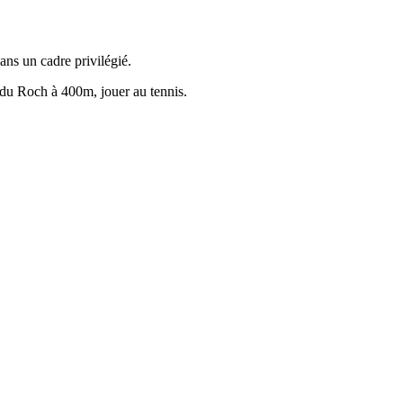
ns un cadre privilégié.
 du Roch à 400m, jouer au tennis.