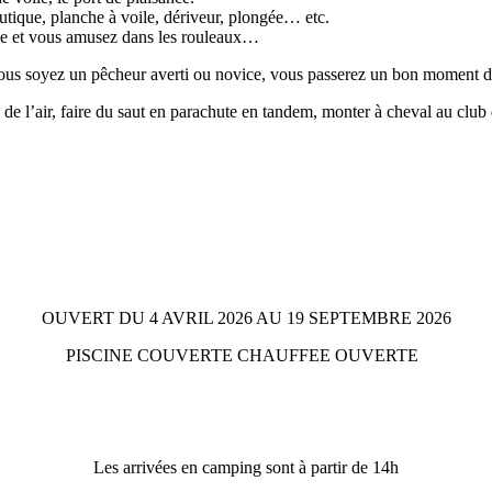
autique, planche à voile, dériveur, plongée… etc.
ddle et vous amusez dans les rouleaux…
vous soyez un pêcheur averti ou novice, vous passerez un bon moment da
 de l’air, faire du saut en parachute en tandem, monter à cheval au club
OUVERT DU 4 AVRIL 2026 AU 19 SEPTEMBRE 2026
PISCINE COUVERTE CHAUFFEE OUVERTE
Les arrivées en camping sont à partir de 14h