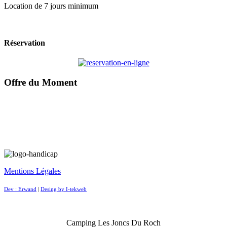
Location de 7 jours minimum
Réservation
Offre du Moment
Mentions Légales
Dev : Erwand
|
Desing by I-tekweb
Camping Les Joncs Du Roch